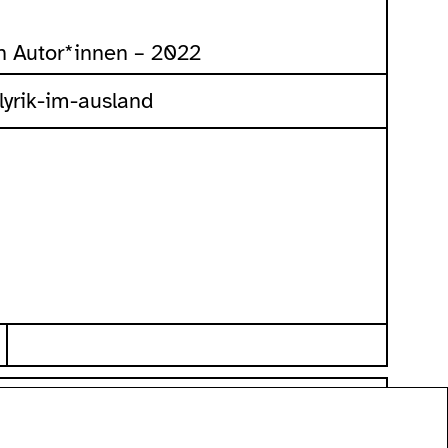
n Autor*innen – 2022
/lyrik-im-ausland