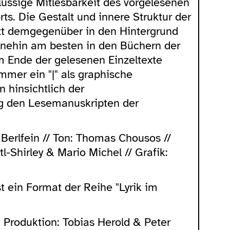
lüssige Mitlesbarkeit des vorgelesenen
s. Die Gestalt und innere Struktur der
itt demgegenüber in den Hintergrund
hnehin am besten in den Büchern der
m Ende der gelesenen Einzeltexte
immer ein "|" als graphische
n hinsichtlich der
g den Lesemanuskripten der
Berlfein // Ton: Thomas Chousos //
rtl-Shirley & Mario Michel // Grafik:
t ein Format der Reihe "Lyrik im
, Produktion: Tobias Herold & Peter