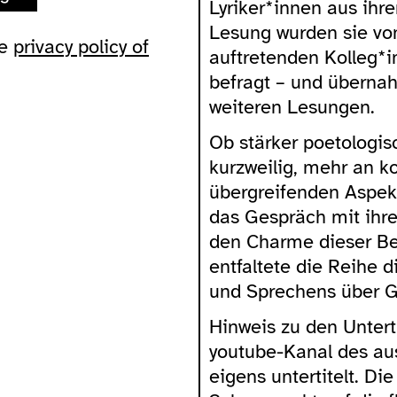
Lyriker*innen aus ihr
Lesung wurden sie vo
he
privacy policy of
auftretenden Kolleg*
befragt – und übernah
weiteren Lesungen.
Ob stärker poetologis
kurzweilig, mehr an k
übergreifenden Aspekt
das Gespräch mit ihre
den Charme dieser B
entfaltete die Reihe 
und Sprechens über 
Hinweis zu den Untert
youtube-Kanal des au
eigens untertitelt. Di