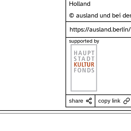
Holland
© ausland und bei de
https://ausland.berlin
supported by
share
copy link
ssibility
about
ausland