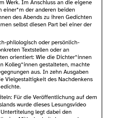
em Werk. Im Anschluss an die eigene
n einer*m der anderen beiden
innen des Abends zu ihren Gedichten
men selbst diesen Part bei einer der
ch-philologisch oder persönlich-
onkreten Textstellen oder an
en orientiert: Wie die Dichter*innen
n Kolleg*innen gestalteten, machte
egegnungen aus. In zehn Ausgaben
die Vielgestaltigkeit des Nachdenkens
Gedichte.
iteln: Für die Veröffentlichung auf dem
slands wurde dieses Lesungsvideo
e Untertitelung legt dabei den