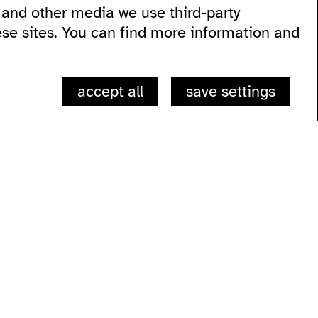
and other media we use third-party
 60
ese sites. You can find more information and
accept all
save settings