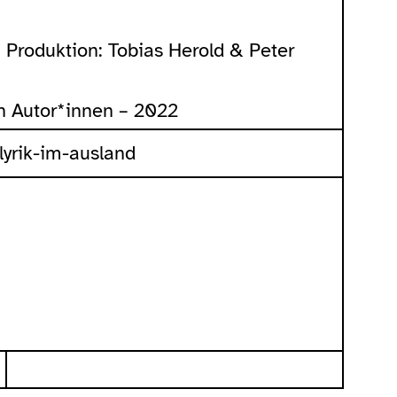
, Produktion: Tobias Herold & Peter
n Autor*innen – 2022
/lyrik-im-ausland