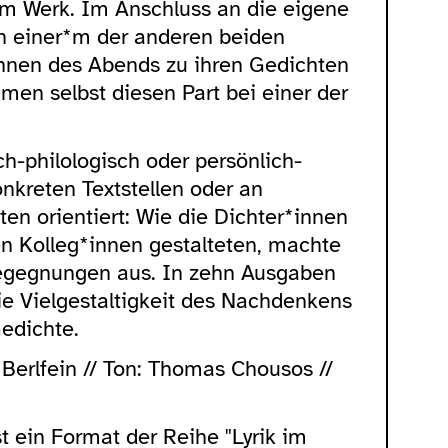
em Werk. Im Anschluss an die eigene
n einer*m der anderen beiden
innen des Abends zu ihren Gedichten
men selbst diesen Part bei einer der
ch-philologisch oder persönlich-
onkreten Textstellen oder an
en orientiert: Wie die Dichter*innen
n Kolleg*innen gestalteten, machte
egegnungen aus. In zehn Ausgaben
die Vielgestaltigkeit des Nachdenkens
Gedichte.
Berlfein // Ton: Thomas Chousos //
t ein Format der Reihe "Lyrik im