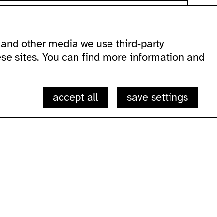
and other media we use third-party
 60
ese sites. You can find more information and
accept all
save settings