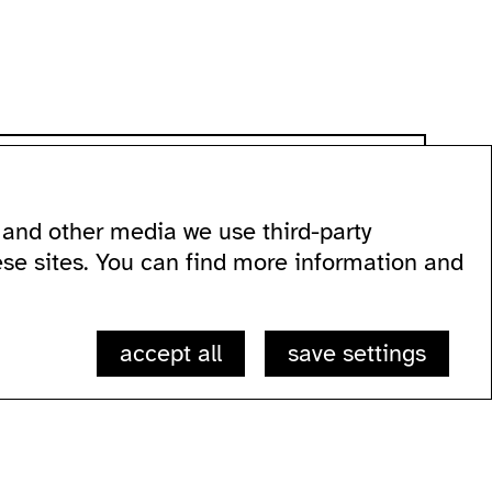
and other media we use third-party
 60
ese sites. You can find more information and
accept all
save settings