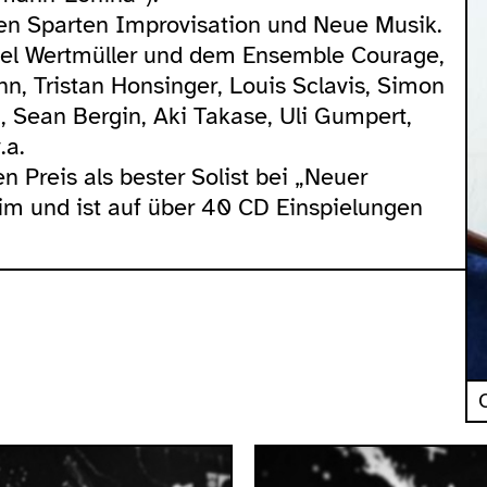
den Sparten Improvisation und Neue Musik.
hael Wertmüller und dem Ensemble Courage,
n, Tristan Honsinger, Louis Sclavis, Simon
 Sean Bergin, Aki Takase, Uli Gumpert,
.a.
en Preis als bester Solist bei „Neuer
m und ist auf über 40 CD Einspielungen
O