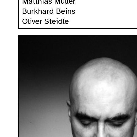
Matthias Müller
Burkhard Beins
Oliver Steidle