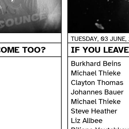
TUESDAY, 03 JUNE, 
 COME TOO?
IF YOU LEAV
Burkhard Beins
Michael Thieke
Clayton Thomas
Johannes Bauer
Michael Thieke
Steve Heather
Liz Allbee