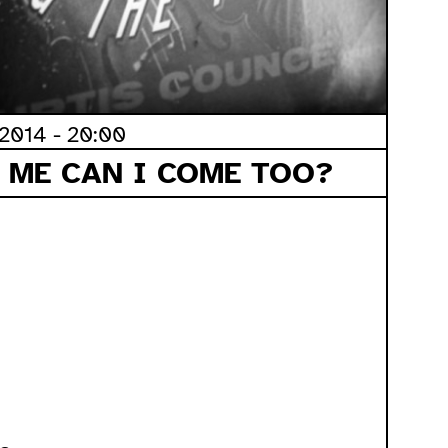
2014 - 20:00
E ME CAN I COME TOO?