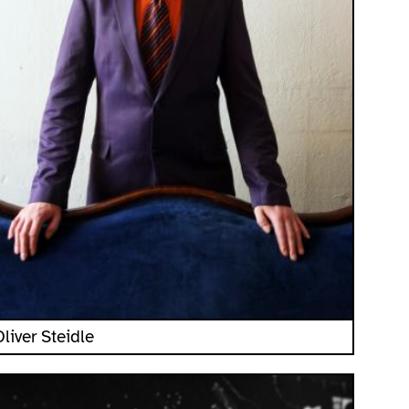
liver Steidle