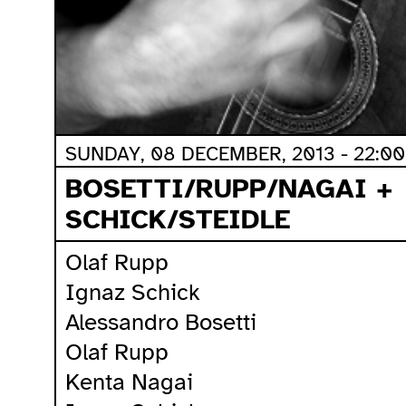
SUNDAY, 08 DECEMBER, 2013 - 22:00
BOSETTI/RUPP/NAGAI +
SCHICK/STEIDLE
Olaf Rupp
Ignaz Schick
Alessandro Bosetti
Olaf Rupp
Kenta Nagai