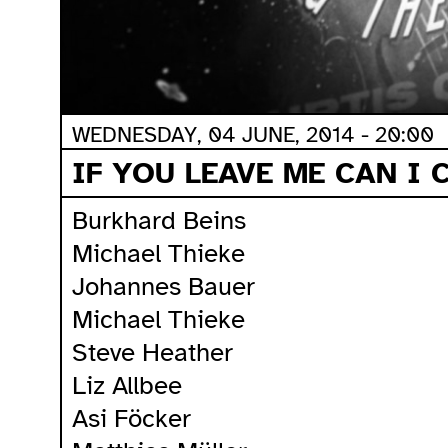
WEDNESDAY, 04 JUNE, 2014 - 20:00
IF YOU LEAVE ME CAN I
Burkhard Beins
Michael Thieke
Johannes Bauer
Michael Thieke
Steve Heather
Liz Allbee
Asi Föcker