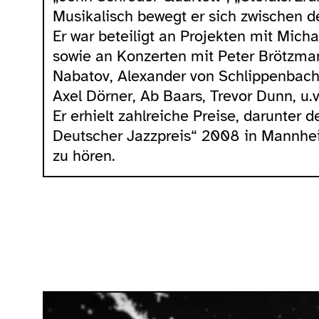
Musikalisch bewegt er sich zwischen 
Er war beteiligt an Projekten mit Mic
sowie an Konzerten mit Peter Brötzman
Nabatov, Alexander von Schlippenbach,
Axel Dörner, Ab Baars, Trevor Dunn, u.v
Er erhielt zahlreiche Preise, darunter d
Deutscher Jazzpreis“ 2008 in Mannhei
zu hören.