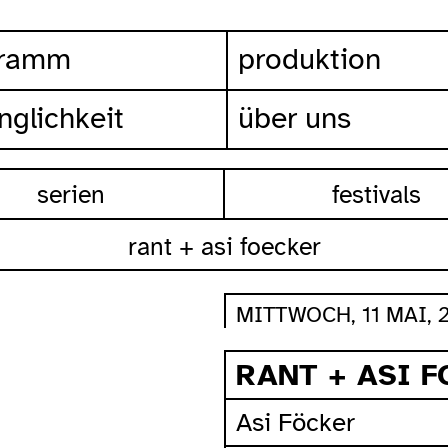
gramm
produktion
nglichkeit
über uns
serien
festivals
rant + asi foecker
MITTWOCH, 11 MAI, 2
RANT + ASI F
Asi Föcker