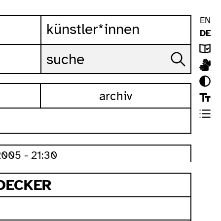
EN
künstler*innen
DE
archiv
005 - 21:30
OECKER