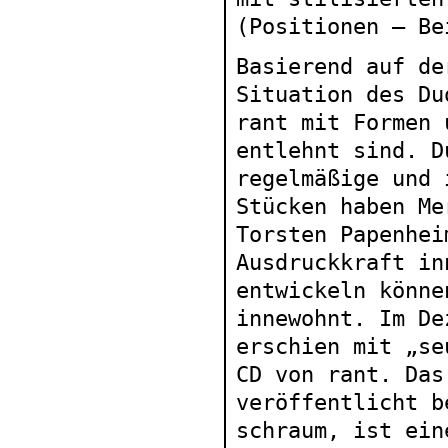
(Positionen – Be
Basierend auf de
Situation des Du
rant mit Formen 
entlehnt sind. D
regelmäßige und 
Stücken haben Me
Torsten Papenhei
Ausdruckkraft in
entwickeln könne
innewohnt. Im De
erschien mit „se
CD von rant. Das
veröffentlicht b
schraum, ist ein