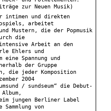
iträge zur Neuen Musik)
r intimen und direkten
ospiels, arbeitet
und Mustern, die der Popmusik
urch die
intensive Arbeit an den
rle Ehlers und
m eine Spannung und
nerhalb der Gruppe
n, die jeder Komposition
zember 2004
umsund / sundseum“ die Debut-
 Album,
eim jungen Berliner Label
e Sammlung von