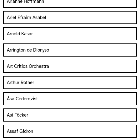
Arianne Hoffmann
Ariel Efraim Ashbel
Arnold Kasar
Arrington de Dionyso
Art Critics Orchestra
Arthur Rother
Åsa Cederqvist
Asi Föcker
Assaf Gidron