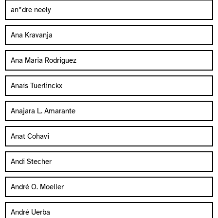
an*dre neely
Ana Kravanja
Ana Maria Rodriguez
Anaïs Tuerlinckx
Anajara L. Amarante
Anat Cohavi
Andi Stecher
André O. Moeller
André Uerba