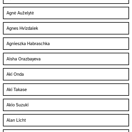
Agnė Auželytė
Agnes Hvizdalek
Agnieszka Habraschka
Aisha Orazbayeva
Aki Onda
Aki Takase
Akio Suzuki
Alan Licht