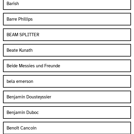
Barish
Barre Phillips
BEAM SPLITTER
Beate Kunath
Beide Messies und Freunde
bela emerson
Benjamin Dousteyssier
Benjamin Duboc
Benoît Cancoin