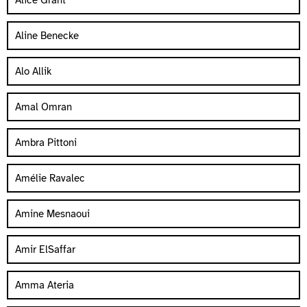
Alice Grant
Aline Benecke
Alo Allik
Amal Omran
Ambra Pittoni
Amélie Ravalec
Amine Mesnaoui
Amir ElSaffar
Amma Ateria