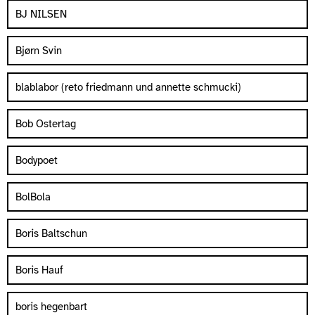
BJ NILSEN
Bjørn Svin
blablabor (reto friedmann und annette schmucki)
Bob Ostertag
Bodypoet
BolBola
Boris Baltschun
Boris Hauf
boris hegenbart