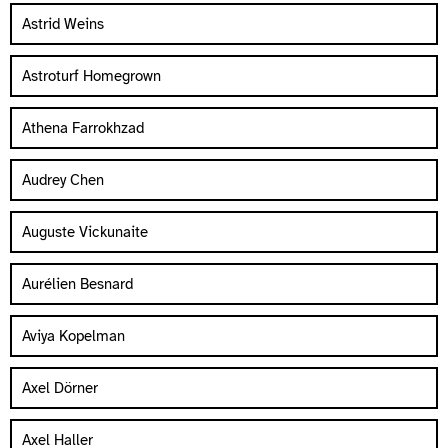
Astrid Weins
Astroturf Homegrown
Athena Farrokhzad
Audrey Chen
Auguste Vickunaite
Aurélien Besnard
Aviya Kopelman
Axel Dörner
Axel Haller