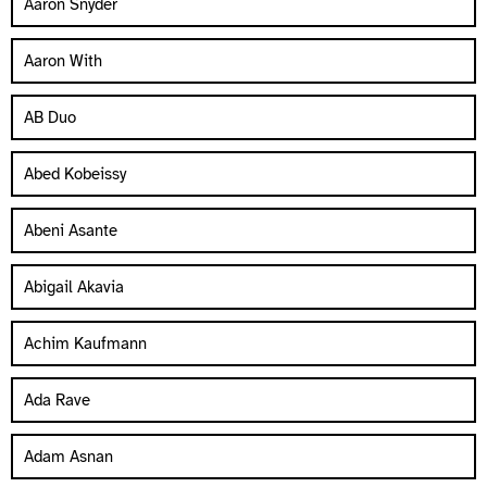
Aaron Snyder
Aaron With
AB Duo
Abed Kobeissy
Abeni Asante
Abigail Akavia
Achim Kaufmann
Ada Rave
Adam Asnan