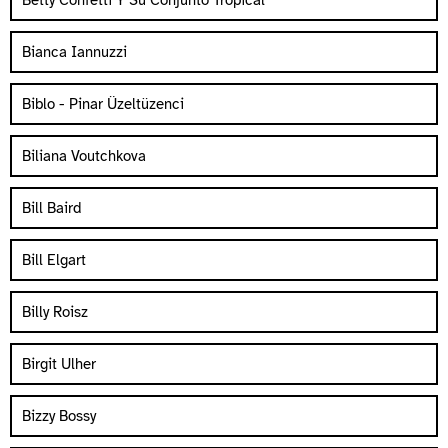
Betty Confetti Y Su Conjunto Tropical
Bianca Iannuzzi
Biblo - Pinar Üzeltüzenci
Biliana Voutchkova
Bill Baird
Bill Elgart
Billy Roisz
Birgit Ulher
Bizzy Bossy