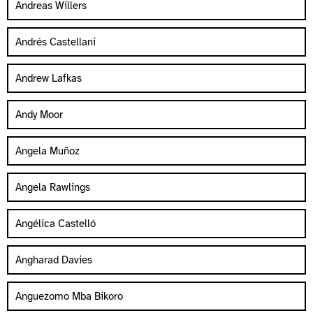
Andreas Willers
Andrés Castellani
Andrew Lafkas
Andy Moor
Angela Muñoz
Angela Rawlings
Angélica Castelló
Angharad Davies
Anguezomo Mba Bikoro