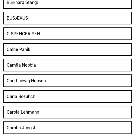
Burkhard Stangl
BUSÆXUS
C SPENCER YEH
Caine Panik
Camila Nebbia
Carl Ludwig Hübsch
Carla Bozulich
Carola Lehmann
Carolin Jüngst