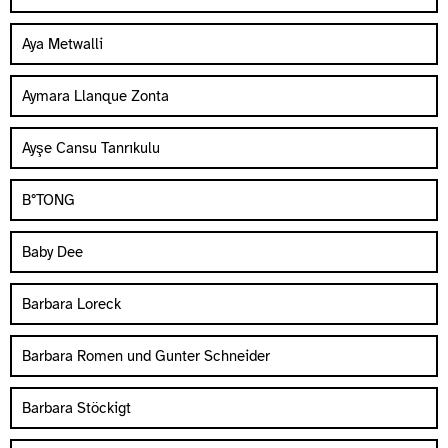
Aya Metwalli
Aymara Llanque Zonta
Ayşe Cansu Tanrıkulu
B°TONG
Baby Dee
Barbara Loreck
Barbara Romen und Gunter Schneider
Barbara Stöckigt