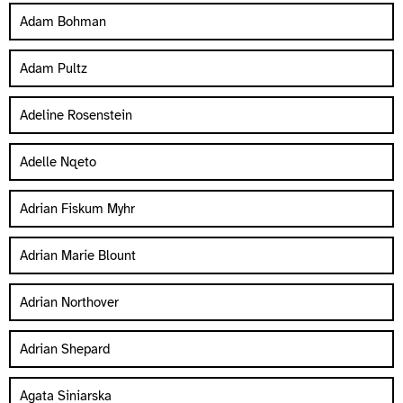
Adam Bohman
Adam Pultz
Adeline Rosenstein
Adelle Nqeto
Adrian Fiskum Myhr
Adrian Marie Blount
Adrian Northover
Adrian Shepard
Agata Siniarska