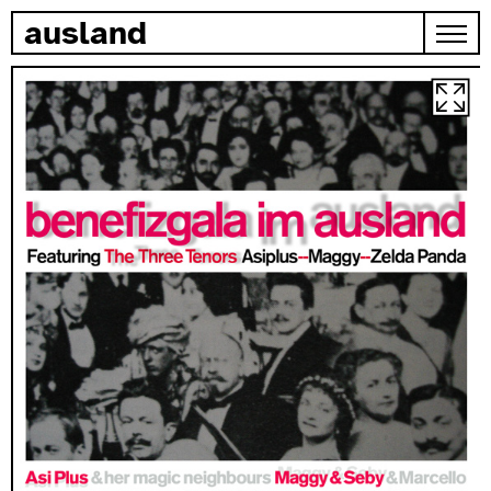
zum inhalt springen
ausland