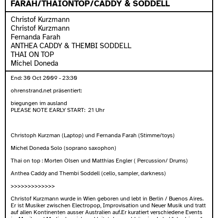
FARAH/THAIONTOP/CADDY & SODDELL
Christof Kurzmann
Christof Kurzmann
Fernanda Farah
ANTHEA CADDY & THEMBI SODDELL
THAI ON TOP
Michel Doneda
End:
30 Oct 2009 - 23:30
ohrenstrand.net präsentiert:
biegungen im ausland
PLEASE NOTE EARLY START: 21 Uhr
Christoph Kurzman (Laptop) und Fernanda Farah (Stimme/toys)
Michel Doneda Solo (soprano saxophon)
Thai on top : Morten Olsen und Matthias Engler ( Percussion/ Drums)
Anthea Caddy and Thembi Soddell (cello, sampler, darkness)
>>>>>>>>>>>>>
Christof Kurzmann wurde in Wien geboren und lebt in Berlin / Buenos Aires.
Er ist Musiker zwischen Electropop, Improvisation und Neuer Musik und tratt
auf allen Kontinenten ausser Australien auf.Er kuratiert verschiedene Events