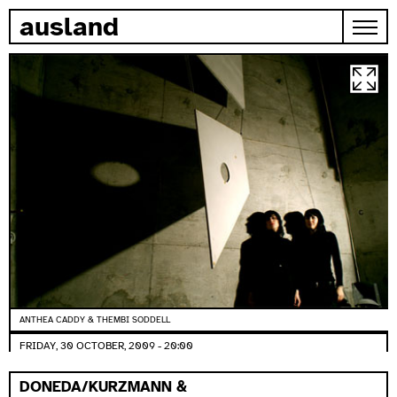
skip to content
ausland
ANTHEA CADDY & THEMBI SODDELL
FRIDAY, 30 OCTOBER, 2009 - 20:00
DONEDA/KURZMANN &