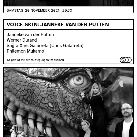
SAMSTAG, 20 NOVEMBER, 2021 - 20:30
VOICE-SKIN: JANNEKE VAN DER PUTTEN
Janneke van der Putten
Werner Durand
Sajjra Xhrs Galarreta (Chris Galarreta)
Philemon Mukarno
As part of the series biegungen im ausland