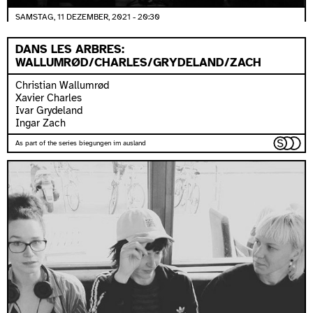
SAMSTAG, 11 DEZEMBER, 2021 - 20:30
DANS LES ARBRES:
WALLUMRØD/CHARLES/GRYDELAND/ZACH
Christian Wallumrød
Xavier Charles
Ivar Grydeland
Ingar Zach
As part of the series biegungen im ausland