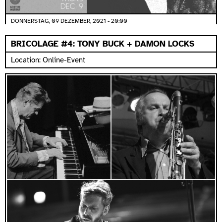
DONNERSTAG, 09 DEZEMBER, 2021 - 20:00
BRICOLAGE #4: TONY BUCK + DAMON LOCKS
Location: Online-Event