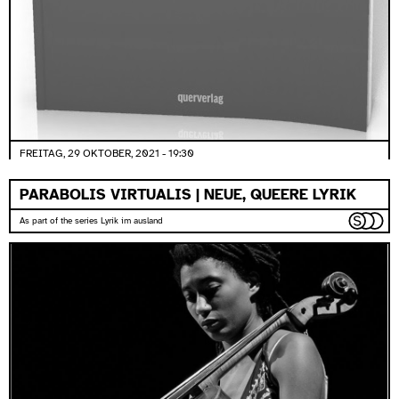
FREITAG, 29 OKTOBER, 2021 - 19:30
PARABOLIS VIRTUALIS | NEUE, QUEERE LYRIK
As part of the series Lyrik im ausland