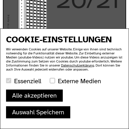
COOKIE-EINSTELLUNGEN
Wir verwenden Cookies auf unserer Website. Einige von ihnen sind technisch
notwendig für die Funktionalität dieser Website. Zur Einbettung externer
Medien (youtube-Videos) nutzen wir youtube. Um diese Videos anzuzeigen ist
die Zustimmung zum Setzen von Cookies durch youtube erforderlich. Weitere
Informationen finden Sie in unserer
Datenschutzerklärung
. Dort können Sie
auch Ihre Auswahl jederzeit widerrufen oder anpassen.
Essenziell
Externe Medien
Alle akzeptieren
SAMSTAG, 09 OKTOBER, 2021 - 19:00
Auswahl Speichern
BIEGUNGEN PRESENTS: IRTIJAL BERLIN 20/21 –
DAY 2