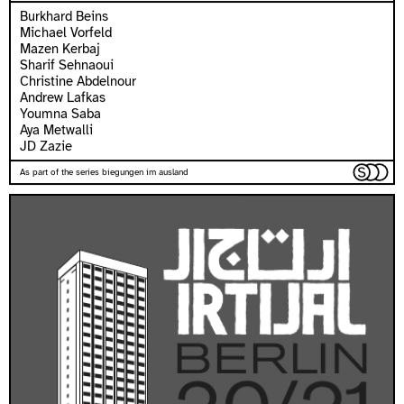
Burkhard Beins
Michael Vorfeld
Mazen Kerbaj
Sharif Sehnaoui
Christine Abdelnour
Andrew Lafkas
Youmna Saba
Aya Metwalli
JD Zazie
As part of the series biegungen im ausland