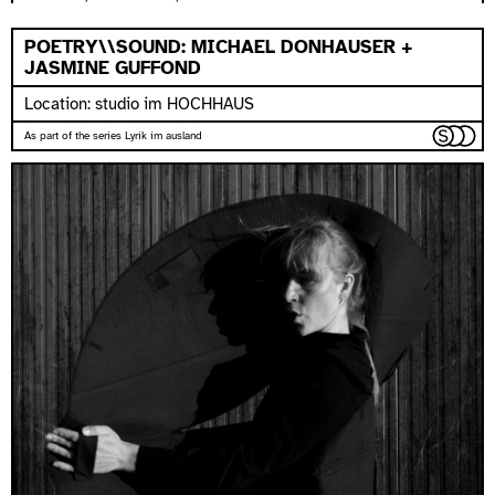
POETRY\\SOUND: MICHAEL DONHAUSER +
JASMINE GUFFOND
Location: studio im HOCHHAUS
As part of the series Lyrik im ausland