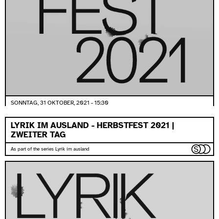
SONNTAG, 31 OKTOBER, 2021 - 15:30
LYRIK IM AUSLAND - HERBSTFEST 2021 |
ZWEITER TAG
As part of the series Lyrik im ausland