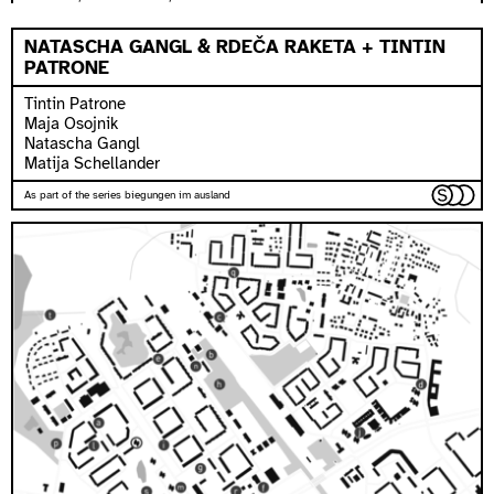
NATASCHA GANGL & RDEČA RAKETA + TINTIN
PATRONE
Tintin Patrone
Maja Osojnik
Natascha Gangl
Matija Schellander
As part of the series biegungen im ausland