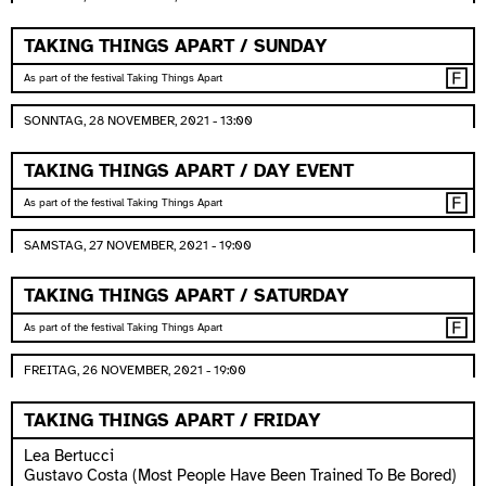
TAKING THINGS APART / SUNDAY
As part of the festival Taking Things Apart
SONNTAG, 28 NOVEMBER, 2021 - 13:00
TAKING THINGS APART / DAY EVENT
As part of the festival Taking Things Apart
SAMSTAG, 27 NOVEMBER, 2021 - 19:00
TAKING THINGS APART / SATURDAY
As part of the festival Taking Things Apart
FREITAG, 26 NOVEMBER, 2021 - 19:00
TAKING THINGS APART / FRIDAY
Lea Bertucci
Gustavo Costa (Most People Have Been Trained To Be Bored)