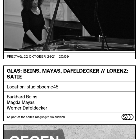
FREITAG, 22 OKTOBER, 2021 - 20:00
GLAS: BEINS, MAYAS, DAFELDECKER // LORENZ:
SATIE
Location: studioboerne45
Burkhard Beins
Magda Mayas
Werner Dafeldecker
As part of the series biegungen im ausland